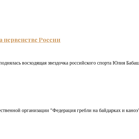
а первенстве России
поднялась восходящая звездочка российского спорта Юлия Бабаш
ственной организации "Федерация гребли на байдарках и каноэ".