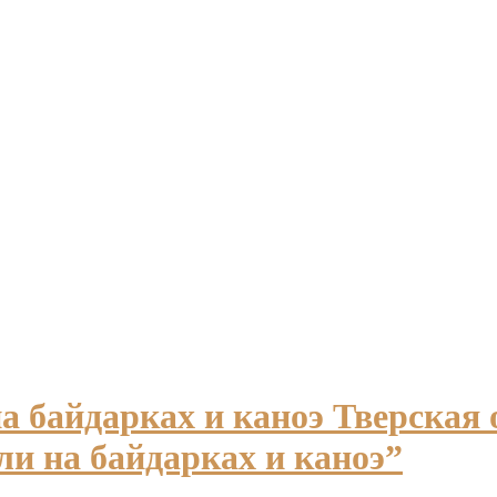
Тверская 
ли на байдарках и каноэ”