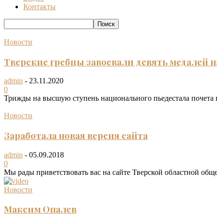
Контакты
Новости
Тверские гребцы завоевали девять медалей н
admin
-
23.11.2020
0
Трижды на высшую ступень национального пьедестала почета 
Новости
Заработала новая версия сайта
admin
-
05.09.2018
0
Мы рады приветствовать вас на сайте Тверской областной обще
Новости
Максим Опалев