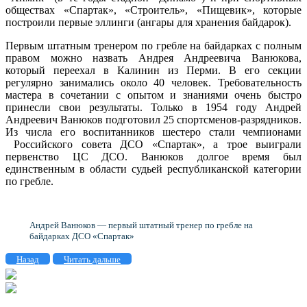
обществах «Спартак», «Строитель», «Пищевик», которые
построили первые эллинги (ангары для хранения байдарок).
Первым штатным тренером по гребле на байдарках с полным
правом можно назвать Андрея Андреевича Ванюкова,
который переехал в Калинин из Перми. В его секции
регулярно занимались около 40 человек. Требовательность
мастера в сочетании с опытом и знаниями очень быстро
принесли свои результаты. Только в 1954 году Андрей
Андреевич Ванюков подготовил 25 спортсменов-разрядников.
Из числа его воспитанников шестеро стали чемпионами
Российского совета ДСО «Спартак», а трое выиграли
первенство ЦС ДСО. Ванюков долгое время был
единственным в области судьей республиканской категории
по гребле.
Андрей Ванюков — первый штатный тренер по гребле на
байдарках ДСО «Спартак»
Назад
Читать дальше