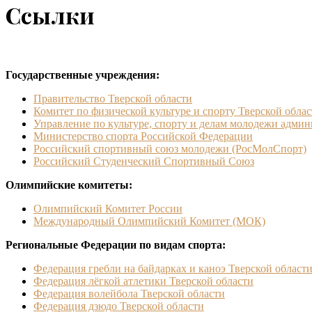
Ссылки
Государственные учреждения:
Правительство Тверской области
Комитет по физической культуре и спорту Тверской обла
Управление по культуре, спорту и делам молодежи админ
Министерство спорта Российской Федерации
Российский спортивный союз молодежи (РосМолСпорт)
Российский Студенческий Спортивный Союз
Олимпийские комитеты:
Олимпийский Комитет России
Международный Олимпийский Комитет (МОК)
Региональные Федерации по видам спорта:
Федерация гребли на байдарках и каноэ Тверской област
Федерация лёгкой атлетики Тверской области
Федерация волейбола Тверской области
Федерация дзюдо Тверской области