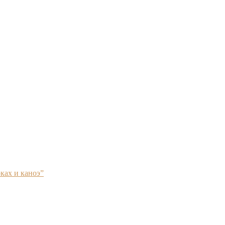
ках и каноэ”