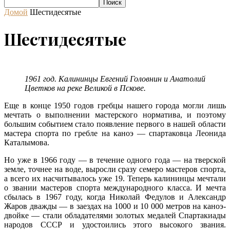
Домой
Шестидесятые
Шестидесятые
1961 год. Калининцы Евгений Головнин и Анатолий
Цветков на реке Великой в Пскове.
Еще в конце 1950 годов гребцы нашего города могли лишь
мечтать о выполнении мастерского норматива, и поэтому
большим событием стало появление первого в нашей области
мастера спорта по гребле на каноэ — спартаковца Леонида
Каталымова.
Но уже в 1966 году — в течение одного года — на тверской
земле, точнее на воде, выросли сразу семеро мастеров спорта,
а всего их насчитывалось уже 19. Теперь калининцы мечтали
о звании мастеров спорта международного класса. И мечта
сбылась в 1967 году, когда Николай Федулов и Александр
Жаров дважды — в заездах на 1000 и 10 000 метров на каноэ-
двойке — стали обладателями золотых медалей Спартакиады
народов СССР и удостоились этого высокого звания.